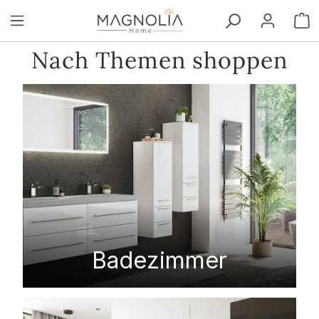
Zum Hauptinhalt springen
W
Nach Themen shoppen
Badezimmer