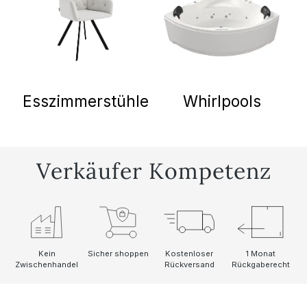
Esszimmerstühle
Whirlpools
Verkäufer Kompetenz
Kostenloser
1 Monat
Kein
Sicher shoppen
Rückversand
Rückgaberecht
Zwischenhandel