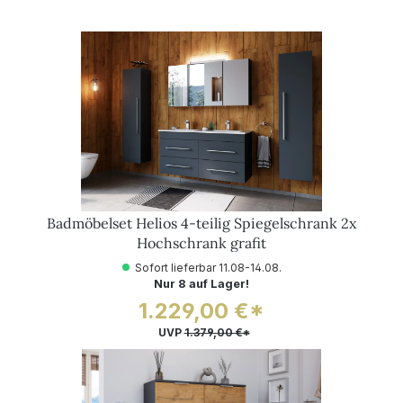
Badmöbelset Helios 4-teilig Spiegelschrank 2x
Hochschrank grafit
Sofort lieferbar 11.08-14.08.
Nur 8 auf Lager!
1.229,00 €*
UVP
1.379,00 €*