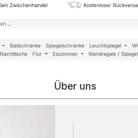
ein Zwischenhandel
Kostenloser Rückvers
Badschränke
Spiegelschränke
Leuchtspiegel
W
Nachttische
Flur
Esszimmer
Wandregale / Spiege
Über uns