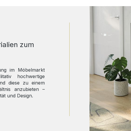
ialien zum
rung im Möbelmarkt
tativ hochwertige
und diese zu einem
hältnis anzubieten –
tät und Design.