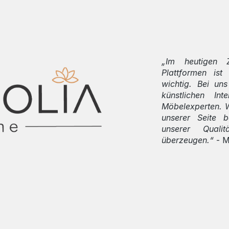
„Im heutigen Z
Plattformen ist
wichtig. Bei uns
künstlichen In
Möbelexperten. W
unserer Seite 
unserer Qual
überzeugen.“
- 