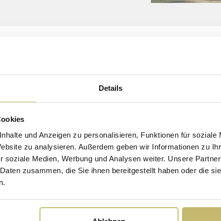
Details
Unser Kund
Cookies
für Sie da
nhalte und Anzeigen zu personalisieren, Funktionen für soziale
Website zu analysieren. Außerdem geben wir Informationen zu I
Unser Servic
r soziale Medien, Werbung und Analysen weiter. Unsere Partner
Produktentwic
 Daten zusammen, die Sie ihnen bereitgestellt haben oder die s
jedes Detail 
n.
Niveau.