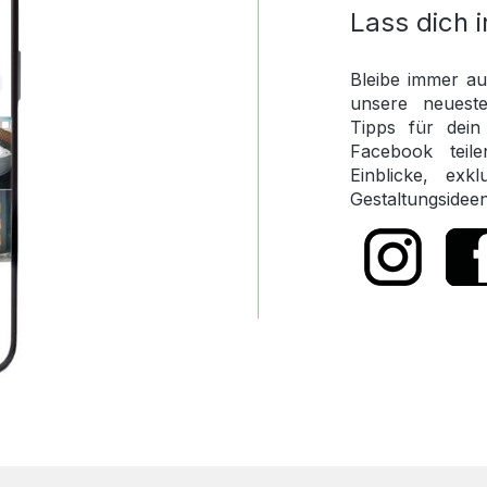
Lass dich i
Bleibe immer a
unsere neueste
Tipps für dei
Facebook teil
Einblicke, exk
Gestaltungsidee