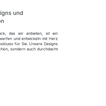
igns und
on
ck, das wir anbieten, ist ein
ntwerfen und entwickeln mit Herz
exklusiv für Sie. Unsere Designs
schön, sondern auch durchdacht