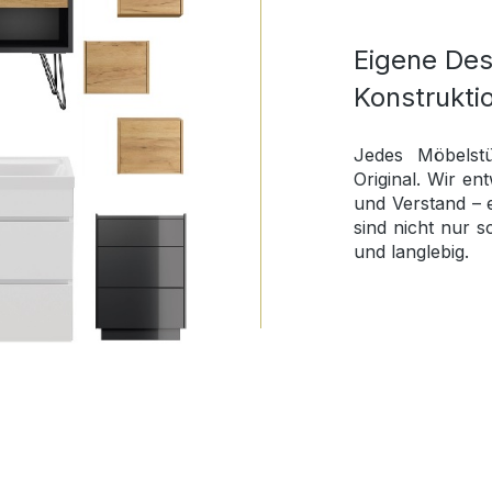
Eigene Des
Konstrukti
Jedes Möbelstü
Original. Wir e
und Verstand – 
sind nicht nur 
und langlebig.