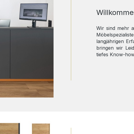
Willkomme
Wir sind mehr a
Möbelspezialis
langjährigen Er
bringen wir Le
tiefes Know-how 