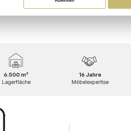
Ablehnen
6.500 m²
16 Jahre
Lagerfläche
Möbelexpertise