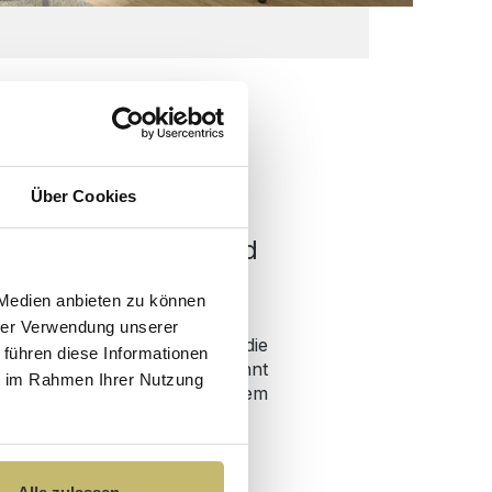
Über Cookies
enservice - Wir sind
 Medien anbieten zu können
hrer Verwendung unserer
e-Team ist direkt in die
 führen diese Informationen
klung eingebunden und kennt
ie im Rahmen Ihrer Nutzung
– für Beratung auf höchstem