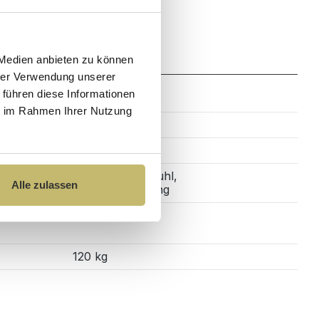
Zahlung
 Medien anbieten zu können
hrer Verwendung unserer
 führen diese Informationen
ie im Rahmen Ihrer Nutzung
Ja
Stehend
2x Esszimmerstuhl,
Alle zulassen
Montageanleitung
120 kg