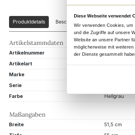
Diese Webseite verwendet 
Produktdetails
Beschreibung
Downloads
1
Wir verwenden Cookies, um I
und die Zugriffe auf unsere 
Website an unsere Partner fü
Artikelstammdaten
möglicherweise mit weiteren
Artikelnummer
ES00002X00
der Dienste gesammelt habe
Artikelart
Stuhl
Marke
Magnolia Ho
Serie
Dean
Farbe
Hellgrau
Maßangaben
Breite
51,5 cm