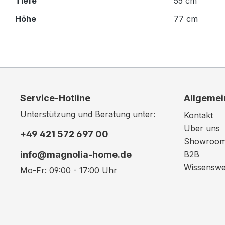
Tiefe
55 cm
Höhe
77 cm
Service-Hotline
Allgemei
Unterstützung und Beratung unter:
Kontakt
Über uns
+49 421 572 697 00
Showroo
info@magnolia-home.de
B2B
Wissenswe
Mo-Fr: 09:00 - 17:00 Uhr