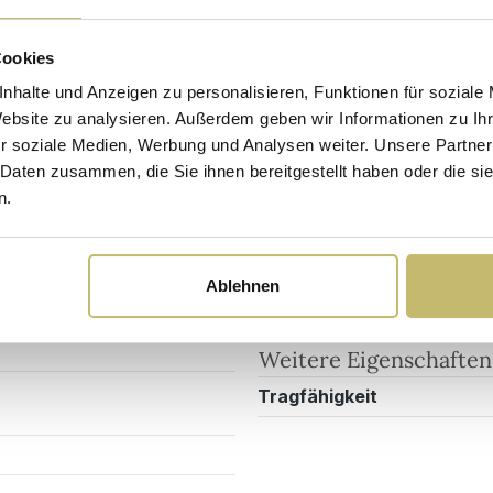
Cookies
Sicherheits- und Pflegehinweise
Versandkosten
nhalte und Anzeigen zu personalisieren, Funktionen für soziale
Website zu analysieren. Außerdem geben wir Informationen zu I
r soziale Medien, Werbung und Analysen weiter. Unsere Partner
Montage & Lieferung
 Daten zusammen, die Sie ihnen bereitgestellt haben oder die s
0K04
Erforderliche Montage
n.
Montageart
me
Lieferumfang
Ablehnen
Weitere Eigenschaften
Tragfähigkeit