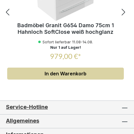
Badmöbel Granit G654 Damo 75cm 1
Hahnloch SoftClose weiß hochglanz
Sofort lieferbar 11.08-14.08.
Nur 1 auf Lager!
979,00 €*
In den Warenkorb
Service-Hotline
Allgemeines