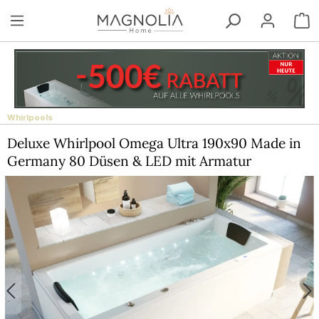
Zum Hauptinhalt springen
W
Whirlpools
Deluxe Whirlpool Omega Ultra 190x90 Made in
Germany 80 Düsen & LED mit Armatur
Bildergalerie überspringen