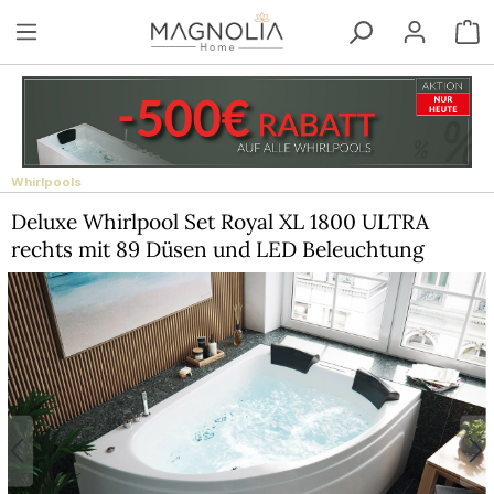
Zum Hauptinhalt springen
W
Whirlpools
Deluxe Whirlpool Set Royal XL 1800 ULTRA
rechts mit 89 Düsen und LED Beleuchtung
Bildergalerie überspringen