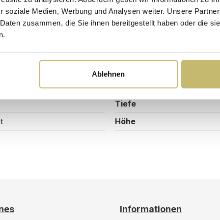
r soziale Medien, Werbung und Analysen weiter. Unsere Partner
 Daten zusammen, die Sie ihnen bereitgestellt haben oder die s
Sicherheits- und Pflegehinweise
Versandkosten
n.
Maßangaben
Ablehnen
024DE
Breite
Tiefe
t
Höhe
nes
Informationen