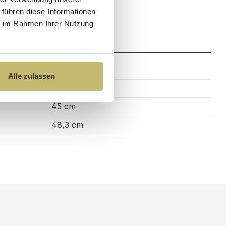
 führen diese Informationen
ie im Rahmen Ihrer Nutzung
Zahlung
Alle zulassen
70 cm
45 cm
48,3 cm