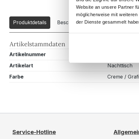
Website an unsere Partner fü
möglicherweise mit weiteren
Produktdetails
Beschreibung
Downloads
2
der Dienste gesammelt habe
Artikelstammdaten
Artikelnummer
N3005X0000
Artikelart
Nachttisch
Farbe
Creme / Grafi
Service-Hotline
Allgemei