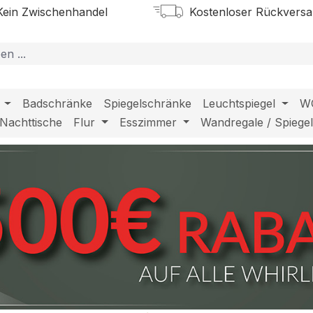
ein Zwischenhandel
Kostenloser Rückvers
Badschränke
Spiegelschränke
Leuchtspiegel
W
Nachttische
Flur
Esszimmer
Wandregale / Spiege