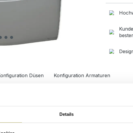
Hochw
Kunde
beste
Desig
onfiguration Düsen
Konfiguration Armaturen
Details