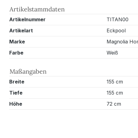
Artikelstammdaten
Artikelnummer
TITAN00
Artikelart
Eckpool
Marke
Magnolia Ho
Farbe
Weiß
Maßangaben
Breite
155 cm
Tiefe
155 cm
Höhe
72 cm