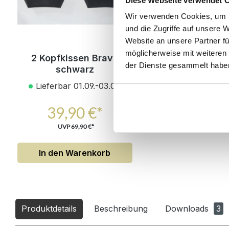
Diese Webseite verwendet 
Wir verwenden Cookies, um I
und die Zugriffe auf unsere 
Website an unsere Partner fü
möglicherweise mit weiteren
2 Kopfkissen Bravo
der Dienste gesammelt habe
schwarz
Lieferbar 01.09.-03.09.
39,90 €*
UVP
69,90 €*
In den Warenkorb
Produktdetails
Beschreibung
Downloads
3