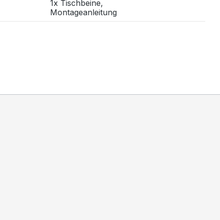
1x Tischbeine,
Montageanleitung