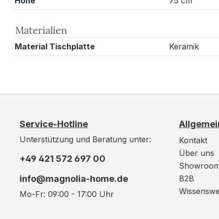
Höhe
75 cm
Materialien
Material Tischplatte
Keramik
Service-Hotline
Allgemei
Unterstützung und Beratung unter:
Kontakt
Über uns
+49 421 572 697 00
Showroo
info@magnolia-home.de
B2B
Wissenswe
Mo-Fr: 09:00 - 17:00 Uhr