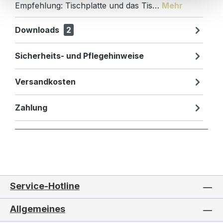
Empfehlung: Tischplatte und das Tis…
Mehr
Downloads
2
Sicherheits- und Pflegehinweise
Versandkosten
Zahlung
Service-Hotline
Allgemeines