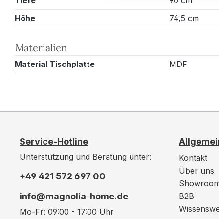
Tiefe
90 cm
Höhe
74,5 cm
Materialien
Material Tischplatte
MDF
Service-Hotline
Allgemei
Unterstützung und Beratung unter:
Kontakt
Über uns
+49 421 572 697 00
Showroo
info@magnolia-home.de
B2B
Wissenswe
Mo-Fr: 09:00 - 17:00 Uhr