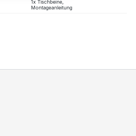
1x Tischbeine,
Montageanleitung