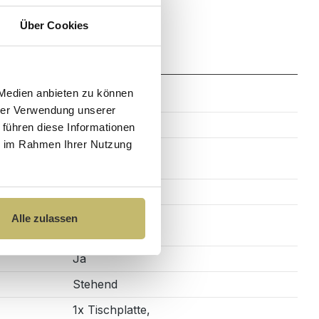
Über Cookies
Zahlung
 Medien anbieten zu können
hrer Verwendung unserer
Eiche weiß
 führen diese Informationen
ie im Rahmen Ihrer Nutzung
Rechteckig
Alle zulassen
Ja
Stehend
1x Tischplatte,