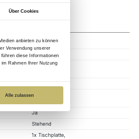
Über Cookies
Zahlung
 Medien anbieten zu können
hrer Verwendung unserer
Schwarz
 führen diese Informationen
ie im Rahmen Ihrer Nutzung
Rechteckig
Alle zulassen
Ja
Stehend
1x Tischplatte,