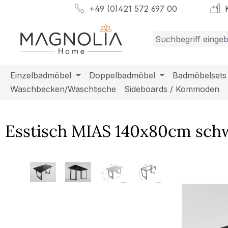
+49 (0)421 572 697 00
K
m Hauptinhalt springen
Zur Suche springen
Zur Hauptnavigation springen
Einzelbadmöbel
Doppelbadmöbel
Badmöbelsets
Waschbecken/Waschtische
Sideboards / Kommoden
Esstisch MIAS 140x80cm schw
Bildergalerie überspringen