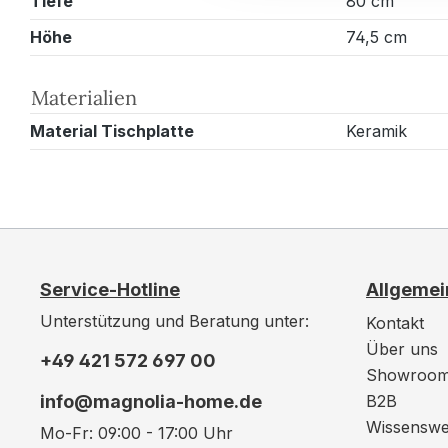
Tiefe
80 cm
Höhe
74,5 cm
Materialien
Material Tischplatte
Keramik
Service-Hotline
Allgemei
Unterstützung und Beratung unter:
Kontakt
Über uns
+49 421 572 697 00
Showroo
info@magnolia-home.de
B2B
Wissenswe
Mo-Fr: 09:00 - 17:00 Uhr