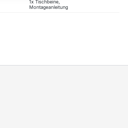
1x Tischbeine,
Montageanleitung