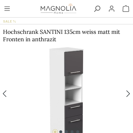
Zum Hauptinhalt springen
W
SALE %
Hochschrank SANTINI 135cm weiss matt mit
Fronten in anthrazit
Bildergalerie überspringen