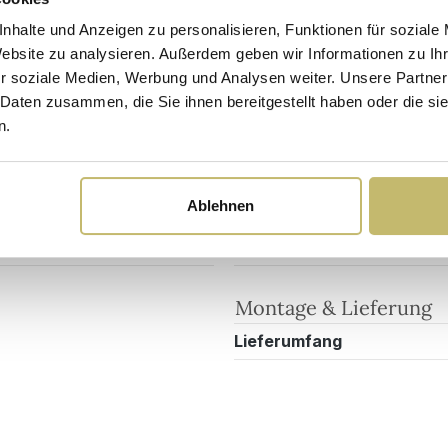
nhalte und Anzeigen zu personalisieren, Funktionen für soziale
Website zu analysieren. Außerdem geben wir Informationen zu I
Sicherheits- und Pflegehinweise
Versandkosten
r soziale Medien, Werbung und Analysen weiter. Unsere Partner
 Daten zusammen, die Sie ihnen bereitgestellt haben oder die s
n.
Maßangaben
4DE
Breite
Ablehnen
Tiefe
Höhe
Montage & Lieferung
Lieferumfang