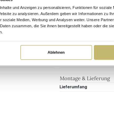
nhalte und Anzeigen zu personalisieren, Funktionen für soziale
Website zu analysieren. Außerdem geben wir Informationen zu I
Sicherheits- und Pflegehinweise
Versandkosten
r soziale Medien, Werbung und Analysen weiter. Unsere Partner
 Daten zusammen, die Sie ihnen bereitgestellt haben oder die s
n.
Maßangaben
DE
Breite
Ablehnen
Tiefe
Höhe
Montage & Lieferung
Lieferumfang