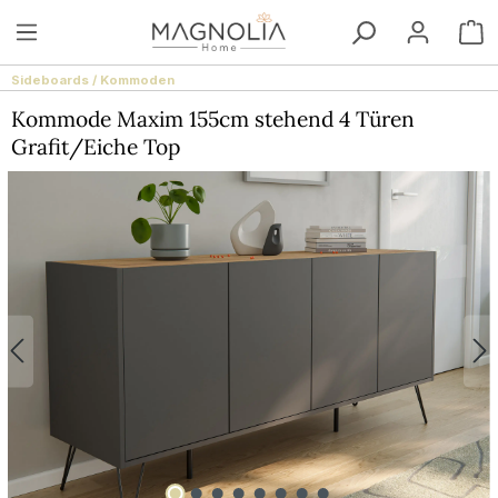
Zum Hauptinhalt springen
W
Sideboards / Kommoden
Kommode Maxim 155cm stehend 4 Türen
Grafit/Eiche Top
Bildergalerie überspringen