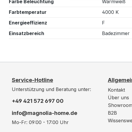
Farbe Beleuchtung
Warmweiß
Farbtemperatur
4000 K
Energieeffizienz
F
Einsatzbereich
Badezimmer
Service-Hotline
Allgemei
Unterstützung und Beratung unter:
Kontakt
Über uns
+49 421 572 697 00
Showroo
info@magnolia-home.de
B2B
Wissenswe
Mo-Fr: 09:00 - 17:00 Uhr