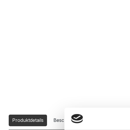
Produktdetails
Beschreibung
Downloads
2