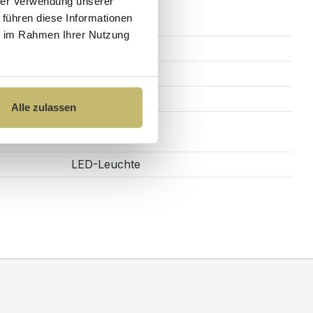
hrer Verwendung unserer
 führen diese Informationen
ie im Rahmen Ihrer Nutzung
60 cm
10 cm
40 cm
Alle zulassen
LED-Leuchte