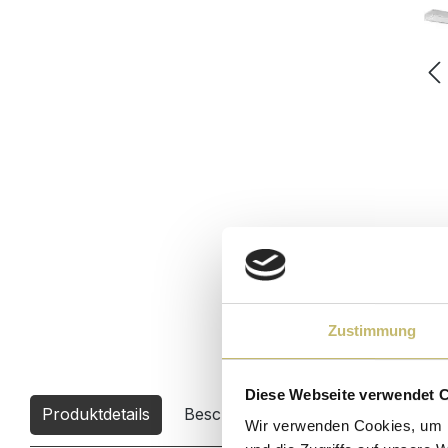
Zustimmung
Diese Webseite verwendet 
Produktdetails
Beschreibung
Downloads
0
Wir verwenden Cookies, um I