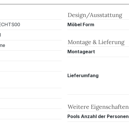
Design/Ausstattung
ECHTS00
Möbel Form
l
Montage & Lieferung
me
Montageart
Lieferumfang
Weitere Eigenschaften
Pools Anzahl der Personen