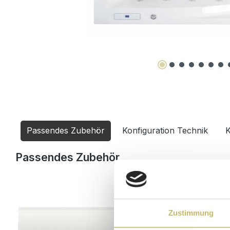
Passendes Zubehör
Konfiguration Technik
K
Produktgalerie überspringen
Passendes Zubehör
Zustimmung