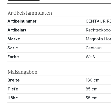
Artikelstammdaten
Artikelnummer
CENTAURIR
Artikelart
Rechteckpoo
Marke
Magnolia Ho
Serie
Centauri
Farbe
Weiß
Maßangaben
Breite
180 cm
Tiefe
85 cm
Höhe
58 cm