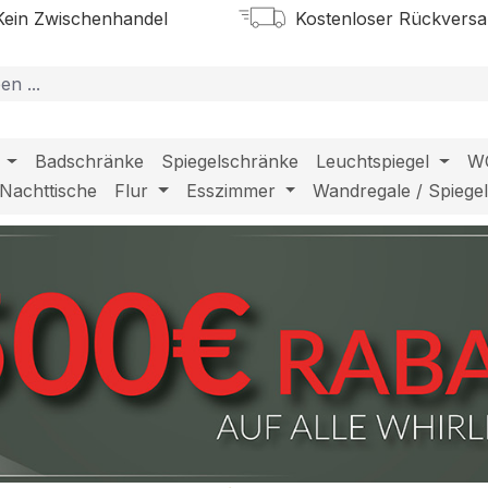
ein Zwischenhandel
Kostenloser Rückvers
Badschränke
Spiegelschränke
Leuchtspiegel
W
Nachttische
Flur
Esszimmer
Wandregale / Spiege