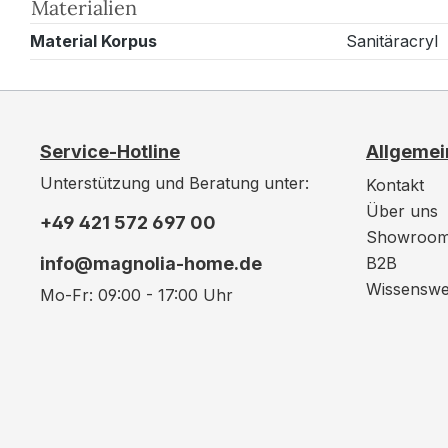
Materialien
Material Korpus
Sanitäracryl
Service-Hotline
Allgemei
Unterstützung und Beratung unter:
Kontakt
Über uns
+49 421 572 697 00
Showroo
info@magnolia-home.de
B2B
Wissenswe
Mo-Fr: 09:00 - 17:00 Uhr