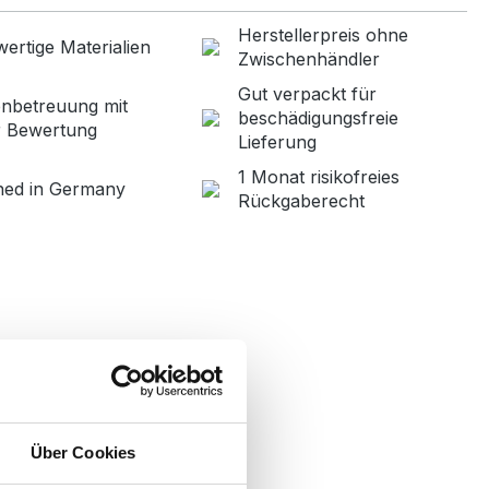
Herstellerpreis ohne
ertige Materialien
Zwischenhändler
Gut verpackt für
nbetreuung mit
beschädigungsfreie
r Bewertung
Lieferung
1 Monat risikofreies
ned in Germany
Rückgaberecht
Über Cookies