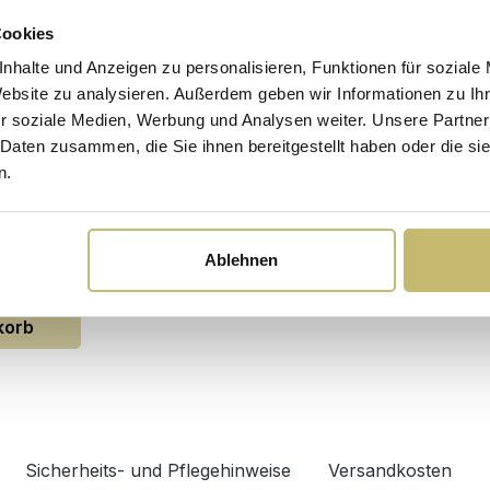
Cookies
nhalte und Anzeigen zu personalisieren, Funktionen für soziale
Website zu analysieren. Außerdem geben wir Informationen zu I
r soziale Medien, Werbung und Analysen weiter. Unsere Partner
 Omega
 Daten zusammen, die Sie ihnen bereitgestellt haben oder die s
n.
.-03.09.
€*
Ablehnen
korb
Sicherheits- und Pflegehinweise
Versandkosten