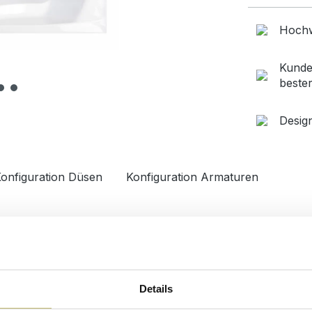
Hochw
Kunde
beste
Desig
onfiguration Düsen
Konfiguration Armaturen
Details