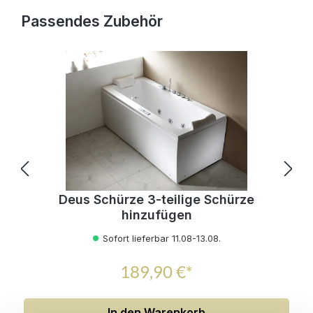
Produktgalerie überspringen
Passendes Zubehör
Deus Schürze 3-teilige Schürze
hinzufügen
Sofort lieferbar 11.08-13.08.
189,90 €*
In den Warenkorb