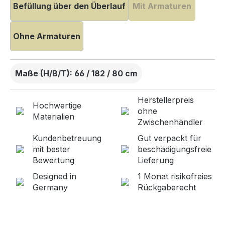
Befüllung über den Überlauf
Mit Armaturen
Ohne Armaturen
Maße (H/B/T): 66 / 182 / 80 cm
Herstellerpreis
Hochwertige
ohne
Materialien
Zwischenhändler
Kundenbetreuung
Gut verpackt für
mit bester
beschädigungsfreie
Bewertung
Lieferung
Designed in
1 Monat risikofreies
Germany
Rückgaberecht