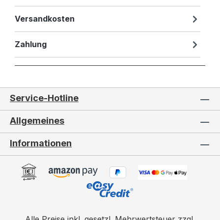
Versandkosten
Zahlung
Service-Hotline
Allgemeines
Informationen
Alle Preise inkl. gesetzl. Mehrwertsteuer zzgl.