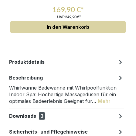
169,90 €*
UVP
249,90 €*
In den Warenkorb
Produktdetails
Beschreibung
Whirlwanne Badewanne mit Whirlpoolfunktion
Indoor Spa: Hochertige Massagedüsen für ein
optimales Badeerlebnis Geeignet für…
Mehr
Downloads
3
Sicherheits- und Pflegehinweise