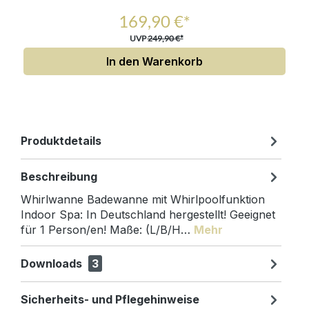
169,90 €*
UVP
249,90 €*
In den Warenkorb
Produktdetails
Beschreibung
Whirlwanne Badewanne mit Whirlpoolfunktion
Indoor Spa: In Deutschland hergestellt! Geeignet
für 1 Person/en! Maße: (L/B/H…
Mehr
Downloads
3
Sicherheits- und Pflegehinweise