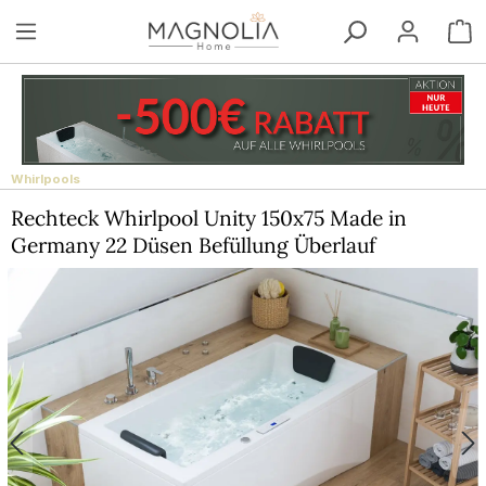
Zum Hauptinhalt springen
W
Whirlpools
Rechteck Whirlpool Unity 150x75 Made in
Germany 22 Düsen Befüllung Überlauf
Bildergalerie überspringen