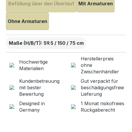
Befüllung über den Überlauf
Mit Armaturen
Ohne Armaturen
Maße (H/B/T): 59.5 / 150 / 75 cm
Herstellerpreis
Hochwertige
ohne
Materialien
Zwischenhändler
Kundenbetreuung
Gut verpackt für
mit bester
beschädigungsfreie
Bewertung
Lieferung
Designed in
1 Monat risikofreies
Germany
Rückgaberecht