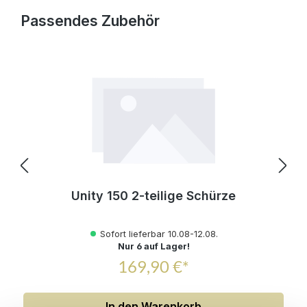
Produktgalerie überspringen
Passendes Zubehör
Unity 150 2-teilige Schürze
Sofort lieferbar 10.08-12.08.
Nur 6 auf Lager!
169,90 €*
In den Warenkorb