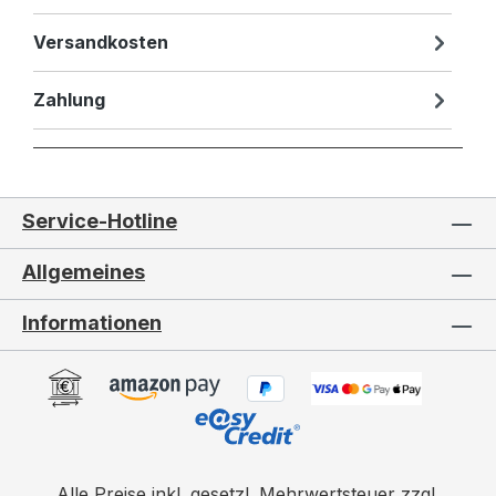
Versandkosten
Zahlung
Service-Hotline
Allgemeines
Informationen
Alle Preise inkl. gesetzl. Mehrwertsteuer zzgl.