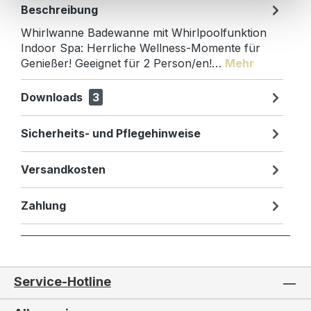
Beschreibung
Whirlwanne Badewanne mit Whirlpoolfunktion
Indoor Spa: Herrliche Wellness-Momente für
Genießer! Geeignet für 2 Person/en!…
Mehr
Downloads
3
Sicherheits- und Pflegehinweise
Versandkosten
Zahlung
Service-Hotline