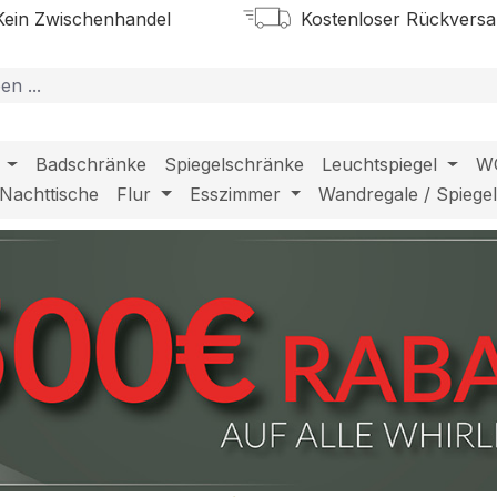
ein Zwischenhandel
Kostenloser Rückvers
Badschränke
Spiegelschränke
Leuchtspiegel
W
Nachttische
Flur
Esszimmer
Wandregale / Spiege