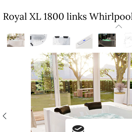
Royal XL 1800 links Whirlpoo
Bildergalerie überspringen