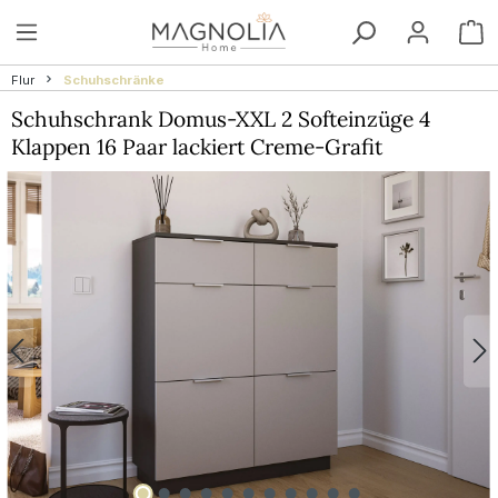
Zum Hauptinhalt springen
W
Flur
Schuhschränke
Schuhschrank Domus-XXL 2 Softeinzüge 4
Klappen 16 Paar lackiert Creme-Grafit
Bildergalerie überspringen