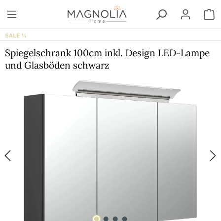
Zum Hauptinhalt springen
W
SALE %
Spiegelschrank 100cm inkl. Design LED-Lampe
und Glasböden schwarz
Bildergalerie überspringen