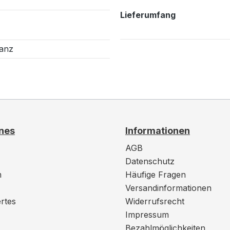
Lieferumfang
lanz
nes
Informationen
AGB
Datenschutz
m
Häufige Fragen
Versandinformationen
rtes
Widerrufsrecht
Impressum
Bezahlmöglichkeiten