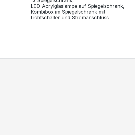
1x Spiegelschrank,
LED-Acrylglaslampe auf Spiegelschrank,
Kombibox im Spiegelschrank mit
Lichtschalter und Stromanschluss