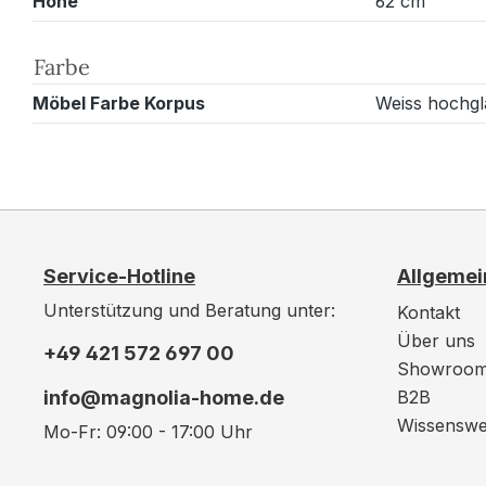
Höhe
62 cm
Farbe
Möbel Farbe Korpus
Weiss hochg
Service-Hotline
Allgemei
Unterstützung und Beratung unter:
Kontakt
Über uns
+49 421 572 697 00
Showroo
info@magnolia-home.de
B2B
Wissenswe
Mo-Fr: 09:00 - 17:00 Uhr