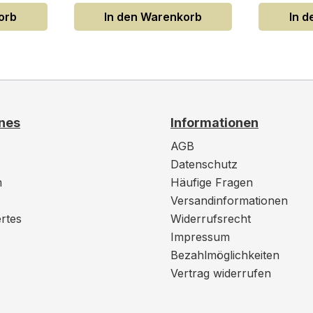
orb
In den Warenkorb
In 
nes
Informationen
AGB
Datenschutz
m
Häufige Fragen
Versandinformationen
rtes
Widerrufsrecht
Impressum
Bezahlmöglichkeiten
Vertrag widerrufen