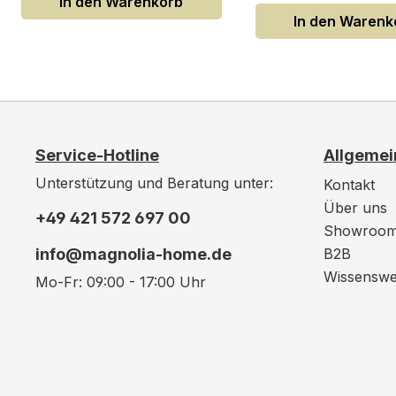
In den Warenkorb
In den Warenk
Service-Hotline
Allgemei
Unterstützung und Beratung unter:
Kontakt
Über uns
+49 421 572 697 00
Showroo
info@magnolia-home.de
B2B
Wissenswe
Mo-Fr: 09:00 - 17:00 Uhr