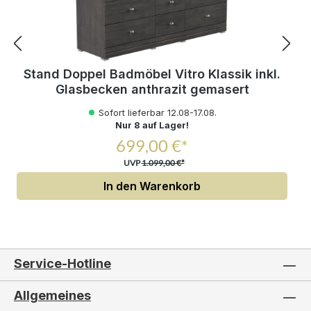
Stand Doppel Badmöbel Vitro Klassik inkl.
Glasbecken anthrazit gemasert
Sofort lieferbar 12.08-17.08.
Nur 8 auf Lager!
699,00 €*
UVP
1.099,00 €*
In den Warenkorb
Service-Hotline
Allgemeines