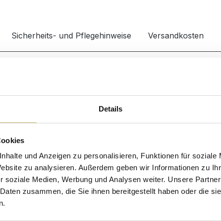
Sicherheits- und Pflegehinweise
Versandkosten
Waschbecken
ODERN000103DE
Material
öbel
Details
Montage & Lieferung
Lieferumfang
Cookies
nhalte und Anzeigen zu personalisieren, Funktionen für soziale
Website zu analysieren. Außerdem geben wir Informationen zu I
r soziale Medien, Werbung und Analysen weiter. Unsere Partner
 Daten zusammen, die Sie ihnen bereitgestellt haben oder die s
n.