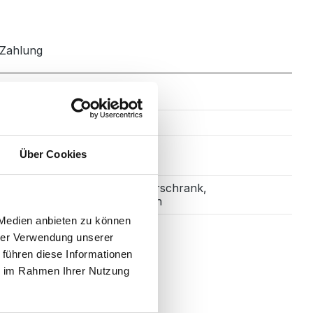
Zahlung
Glasbecken
Über Cookies
Waschtischunterschrank,
2x Waschbecken
 Medien anbieten zu können
hrer Verwendung unserer
 führen diese Informationen
ie im Rahmen Ihrer Nutzung