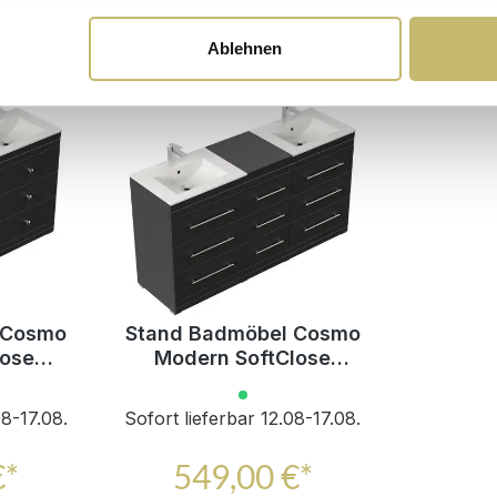
Ablehnen
 Cosmo
Stand Badmöbel Cosmo
lose
Modern SoftClose
schwarz
08-17.08.
Sofort lieferbar 12.08-17.08.
€*
549,00 €*