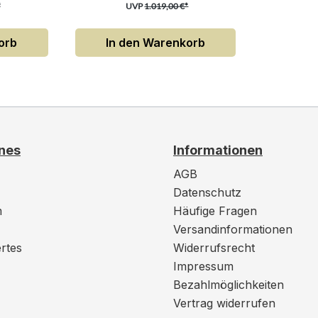
*
UVP
1.019,00 €*
orb
In den Warenkorb
nes
Informationen
AGB
Datenschutz
m
Häufige Fragen
Versandinformationen
rtes
Widerrufsrecht
Impressum
Bezahlmöglichkeiten
Vertrag widerrufen