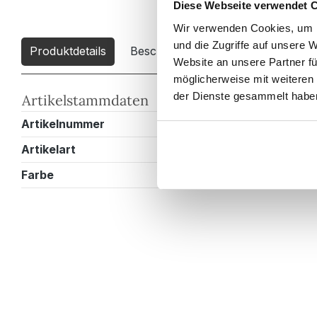
Diese Webseite verwendet 
Wir verwenden Cookies, um I
und die Zugriffe auf unsere 
Produktdetails
Beschreibung
Downloads
2
Website an unsere Partner fü
möglicherweise mit weiteren
der Dienste gesammelt habe
Artikelstammdaten
Artikelnummer
EMOTIONG10
Artikelart
Wandregal
Farbe
Weissmatt / E