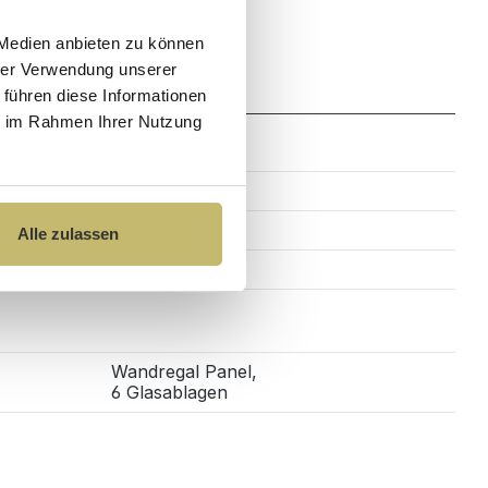
 Medien anbieten zu können
hrer Verwendung unserer
Zahlung
 führen diese Informationen
ie im Rahmen Ihrer Nutzung
104 cm
19,9 cm
Alle zulassen
60 cm
Wandregal Panel,
6 Glasablagen