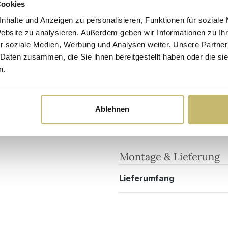
Cookies
nhalte und Anzeigen zu personalisieren, Funktionen für soziale
Website zu analysieren. Außerdem geben wir Informationen zu I
Sicherheits- und Pflegehinweise
Versandkosten
r soziale Medien, Werbung und Analysen weiter. Unsere Partner
 Daten zusammen, die Sie ihnen bereitgestellt haben oder die s
n.
Maßangaben
1000514DE
Breite
Tiefe
Ablehnen
iche hell
Höhe
Montage & Lieferung
Lieferumfang