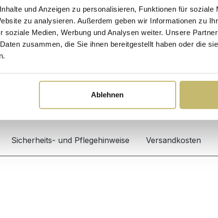
nhalte und Anzeigen zu personalisieren, Funktionen für soziale
Hochw
Website zu analysieren. Außerdem geben wir Informationen zu I
r soziale Medien, Werbung und Analysen weiter. Unsere Partner
 Daten zusammen, die Sie ihnen bereitgestellt haben oder die s
Kunde
n.
beste
Desig
Ablehnen
Sicherheits- und Pflegehinweise
Versandkosten