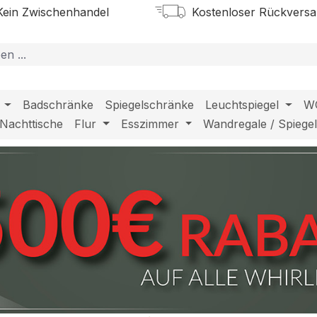
ein Zwischenhandel
Kostenloser Rückvers
Badschränke
Spiegelschränke
Leuchtspiegel
W
Nachttische
Flur
Esszimmer
Wandregale / Spiege