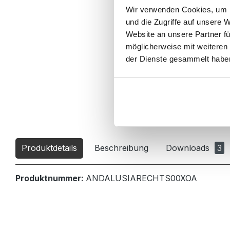
Wir verwenden Cookies, um I
und die Zugriffe auf unsere 
Website an unsere Partner fü
möglicherweise mit weiteren
der Dienste gesammelt habe
Produktdetails
Beschreibung
Downloads
3
Produktnummer:
ANDALUSIARECHTS00XOA