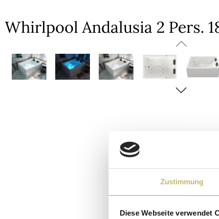
Whirlpool Andalusia 2 Pers.
Bildergalerie überspringen
Zustimmung
Diese Webseite verwendet 