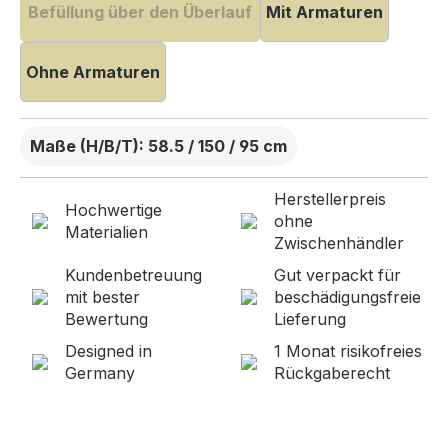
Befüllung über den Überlauf
Mit Armaturen
Ohne Armaturen
Maße (H/B/T): 58.5 / 150 / 95 cm
Herstellerpreis
Hochwertige
ohne
Materialien
Zwischenhändler
Kundenbetreuung
Gut verpackt für
mit bester
beschädigungsfreie
Bewertung
Lieferung
Designed in
1 Monat risikofreies
Germany
Rückgaberecht