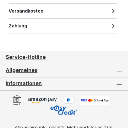
Versandkosten
Zahlung
Service-Hotline
Allgemeines
Informationen
Alle Preise inkl. gesetzl. Mehrwertsteuer zzgl.