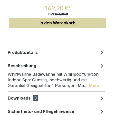
169,90 €*
UVP
249,90 €*
In den Warenkorb
Produktdetails
Beschreibung
Whirlwanne Badewanne mit Whirlpoolfunktion
Indoor Spa: Günstig, hochwertig und mit
Garantie! Geeignet für 1 Person/en! Ma…
Mehr
Downloads
3
Sicherheits- und Pflegehinweise