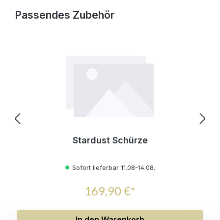
Produktgalerie überspringen
Passendes Zubehör
Stardust Schürze
Sofort lieferbar 11.08-14.08.
169,90 €*
In den Warenkorb