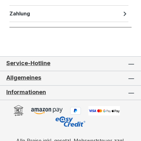
Zahlung
Service-Hotline
Allgemeines
Informationen
Alle Preise inkl. gesetzl. Mehrwertsteuer zzgl.