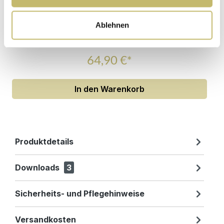
Waschtisch-Anschluss Spar-Set
Ablehnen
Sofort lieferbar 11.08-13.08.
64,90 €*
In den Warenkorb
Produktdetails
Downloads
3
Sicherheits- und Pflegehinweise
Versandkosten