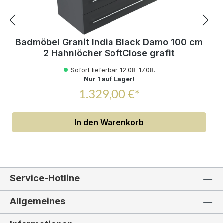
Badmöbel Granit India Black Damo 100 cm
2 Hahnlöcher SoftClose grafit
Sofort lieferbar 12.08-17.08.
Nur 1 auf Lager!
1.329,00 €*
In den Warenkorb
Service-Hotline
Allgemeines