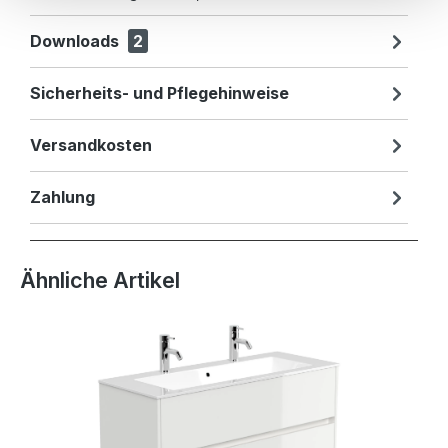
Downloads
2
Sicherheits- und Pflegehinweise
Versandkosten
Zahlung
Produktgalerie überspringen
Ähnliche Artikel