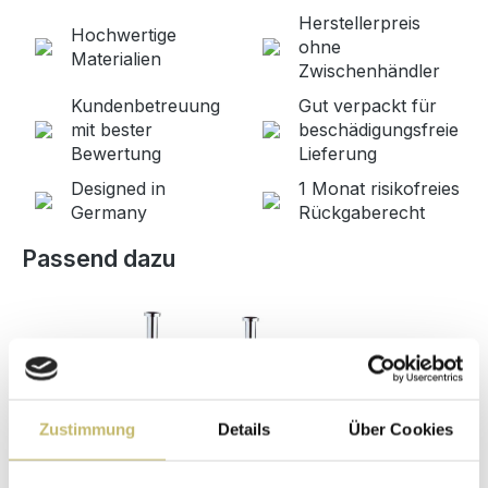
Herstellerpreis
Hochwertige
ohne
Materialien
Zwischenhändler
Kundenbetreuung
Gut verpackt für
mit bester
beschädigungsfreie
Bewertung
Lieferung
Designed in
1 Monat risikofreies
Germany
Rückgaberecht
Produktgalerie überspringen
Passend dazu
Zustimmung
Details
Über Cookies