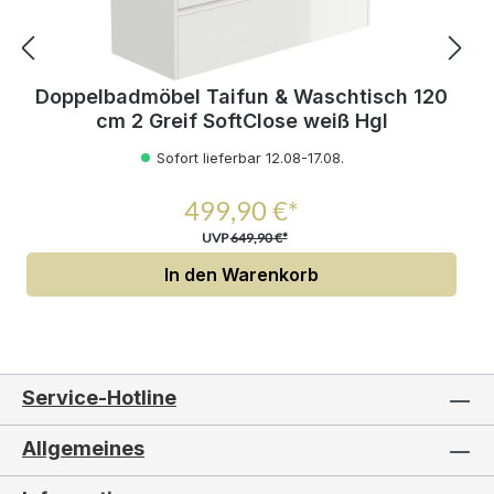
Doppelbadmöbel Taifun & Waschtisch 120
cm 2 Greif SoftClose weiß Hgl
Sofort lieferbar 12.08-17.08.
499,90 €*
UVP
649,90 €*
In den Warenkorb
Service-Hotline
Allgemeines