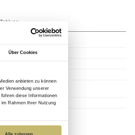
Zahlung
172 cm
Über Cookies
46,8 cm
50,2 cm
 Medien anbieten zu können
hrer Verwendung unserer
 führen diese Informationen
Keramik
ie im Rahmen Ihrer Nutzung
Alle zulassen