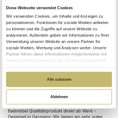
Diese Webseite verwendet Cookies
Wir verwenden Cookies, um Inhalte und Anzeigen zu
Waschtisch-Anschluss Spar-Set
personalisieren, Funktionen für soziale Medien anbieten
zu können und die Zugriffe auf unsere Website zu
Sofort lieferbar 11.08-13.08.
analysieren. Außerdem geben wir Informationen zu Ihrer
Verwendung unserer Website an unsere Partner für
64,90 €*
soziale Medien, Werbung und Analysen weiter. Unsere
Partner führen diese Informationen möglicherweise mit
weiteren Daten zusammen, die Sie ihnen bereitgestellt
In den Warenkorb
haben oder die sie im Rahmen Ihrer Nutzung der Dienste
gesammelt haben.
Alle zulassen
Produktdetails
Ablehnen
Beschreibung
Badmöbel Qualitätsprodukt direkt ab Werk -
Designed in Germany: Wir bieten ein sehr gutes