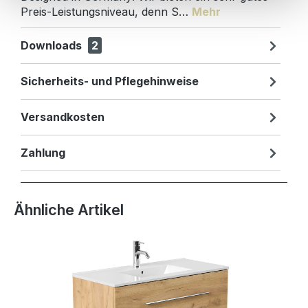
Preis-Leistungsniveau, denn S…
Mehr
Downloads
2
Sicherheits- und Pflegehinweise
Versandkosten
Zahlung
Produktgalerie überspringen
Ähnliche Artikel