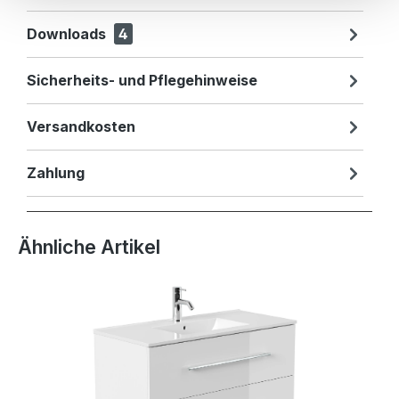
Downloads
4
Sicherheits- und Pflegehinweise
Versandkosten
Zahlung
Produktgalerie überspringen
Ähnliche Artikel