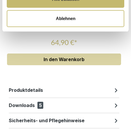
Waschtisch-Anschluss Spar-Set
Ablehnen
Sofort lieferbar 11.08-13.08.
64,90 €*
In den Warenkorb
Produktdetails
Downloads
5
Sicherheits- und Pflegehinweise