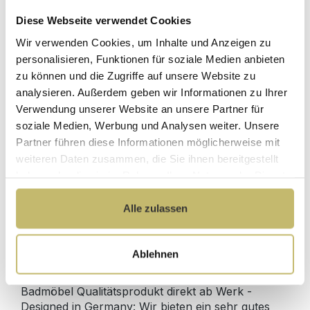
Diese Webseite verwendet Cookies
Wir verwenden Cookies, um Inhalte und Anzeigen zu
2x Waschtisch-Anschluss Spar-Set f.
personalisieren, Funktionen für soziale Medien anbieten
Doppelwaschtische
zu können und die Zugriffe auf unsere Website zu
Sofort lieferbar 10.08-12.08.
analysieren. Außerdem geben wir Informationen zu Ihrer
Verwendung unserer Website an unsere Partner für
129,80 €*
soziale Medien, Werbung und Analysen weiter. Unsere
Partner führen diese Informationen möglicherweise mit
weiteren Daten zusammen, die Sie ihnen bereitgestellt
In den Warenkorb
haben oder die sie im Rahmen Ihrer Nutzung der Dienste
gesammelt haben.
Alle zulassen
Produktdetails
Ablehnen
Beschreibung
Badmöbel Qualitätsprodukt direkt ab Werk -
Designed in Germany: Wir bieten ein sehr gutes