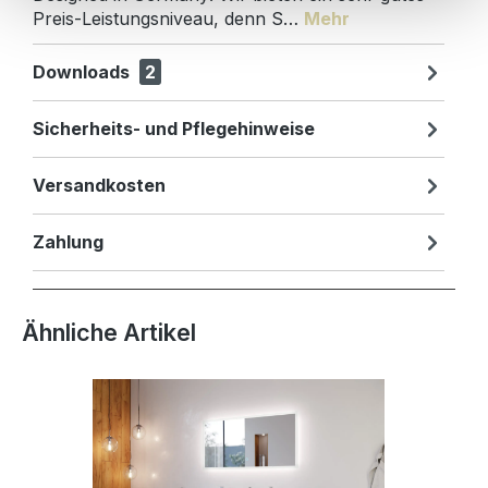
Preis-Leistungsniveau, denn S…
Mehr
Downloads
2
Sicherheits- und Pflegehinweise
Versandkosten
Zahlung
Produktgalerie überspringen
Ähnliche Artikel