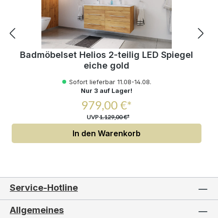
Badmöbelset Helios 2-teilig LED Spiegel
eiche gold
Sofort lieferbar 11.08-14.08.
Nur 3 auf Lager!
979,00 €*
UVP
1.129,00 €*
In den Warenkorb
Service-Hotline
Allgemeines