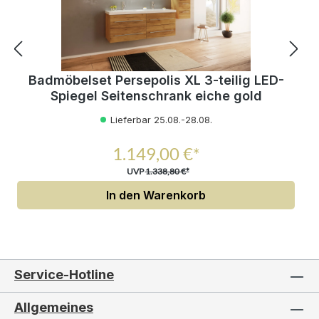
Badmöbelset Persepolis XL 3-teilig LED-
Spiegel Seitenschrank eiche gold
Lieferbar 25.08.-28.08.
1.149,00 €*
UVP
1.338,80 €*
In den Warenkorb
Service-Hotline
Allgemeines