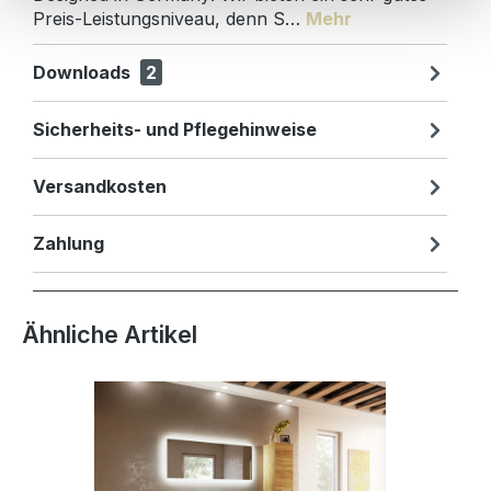
Preis-Leistungsniveau, denn S…
Mehr
Downloads
2
Sicherheits- und Pflegehinweise
Versandkosten
Zahlung
Produktgalerie überspringen
Ähnliche Artikel