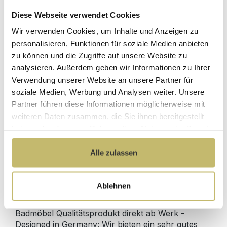
Diese Webseite verwendet Cookies
Wir verwenden Cookies, um Inhalte und Anzeigen zu
2x Waschtisch-Anschluss Spar-Set f.
personalisieren, Funktionen für soziale Medien anbieten
Doppelwaschtische
zu können und die Zugriffe auf unsere Website zu
Sofort lieferbar 11.08-13.08.
analysieren. Außerdem geben wir Informationen zu Ihrer
Verwendung unserer Website an unsere Partner für
129,80 €*
soziale Medien, Werbung und Analysen weiter. Unsere
Partner führen diese Informationen möglicherweise mit
weiteren Daten zusammen, die Sie ihnen bereitgestellt
In den Warenkorb
haben oder die sie im Rahmen Ihrer Nutzung der Dienste
gesammelt haben.
Alle zulassen
Produktdetails
Ablehnen
Beschreibung
Badmöbel Qualitätsprodukt direkt ab Werk -
Designed in Germany: Wir bieten ein sehr gutes