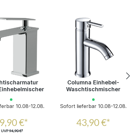
tischarmatur
Columna Einhebel-
 Einhebelmischer
Waschtischmischer
eferbar 10.08-12.08.
Sofort lieferbar 10.08-12.08.
9,90 €*
43,90 €*
UVP
94,90 €*