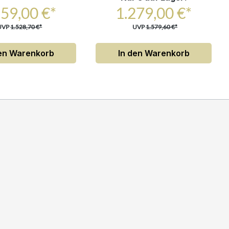
259,00 €*
1.279,00 €*
UVP
1.528,70 €*
UVP
1.579,60 €*
den Warenkorb
In den Warenkorb