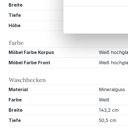
Breite
143,5 cm
Tiefe
50,5 cm
Höhe
56,5 cm
Farbe
Möbel Farbe Korpus
Weiß hochgl
Möbel Farbe Front
Weiß hochgl
Waschbecken
Material
Mineralguss
Farbe
Weiß
Breite
143,2 cm
Tiefe
50,5 cm