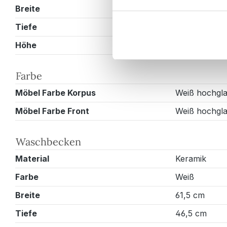
Breite
153 cm
Tiefe
47 cm
Höhe
50,3 cm
Farbe
Möbel Farbe Korpus
Weiß hochgl
Möbel Farbe Front
Weiß hochgl
Waschbecken
Material
Keramik
Farbe
Weiß
Breite
61,5 cm
Tiefe
46,5 cm