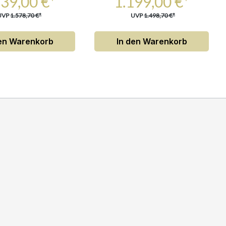
239,00 €*
1.199,00 €*
UVP
1.578,70 €*
UVP
1.498,70 €*
den Warenkorb
In den Warenkorb