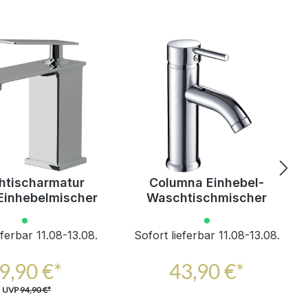
tischarmatur
Columna Einhebel-
 Einhebelmischer
Waschtischmischer
eferbar 11.08-13.08.
Sofort lieferbar 11.08-13.08.
9,90 €*
43,90 €*
UVP
94,90 €*