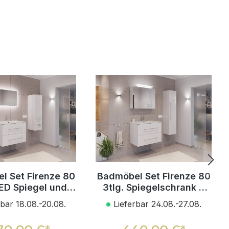
l Set Firenze 80
Badmöbel Set Firenze 80
LED Spiegel und
3tlg. Spiegelschrank &
nschrank weiß
Hochschrank weiß
rbar 18.08.-20.08.
Lieferbar 24.08.-27.08.
ochglanz
hochglanz