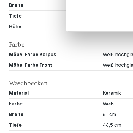
Breite
81 cm
Tiefe
46,5 cm
Höhe
58,7 cm
Farbe
Möbel Farbe Korpus
Weiß hochgl
Möbel Farbe Front
Weiß hochgl
Waschbecken
Material
Keramik
Farbe
Weiß
Breite
81 cm
Tiefe
46,5 cm