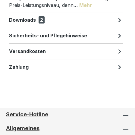
Preis-Leistungsniveau, denn…
Mehr
Downloads
2
Sicherheits- und Pflegehinweise
Versandkosten
Zahlung
Service-Hotline
Allgemeines