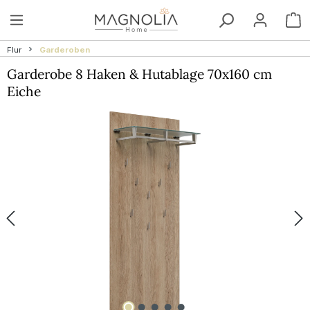
Zum Hauptinhalt springen
W
Flur
Garderoben
Garderobe 8 Haken & Hutablage 70x160 cm
Eiche
Bildergalerie überspringen