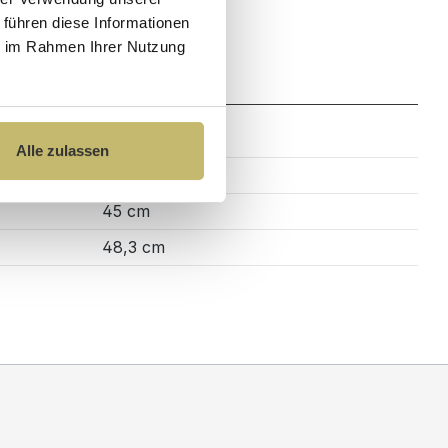
 führen diese Informationen
ie im Rahmen Ihrer Nutzung
Zahlung
Alle zulassen
60 cm
45 cm
48,3 cm