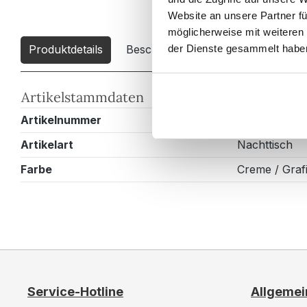
Website an unsere Partner fü
möglicherweise mit weiteren
Produktdetails
Beschreibung
Downloads
2
der Dienste gesammelt habe
Artikelstammdaten
Artikelnummer
N3007QX000
Artikelart
Nachttisch
Farbe
Creme / Grafi
Service-Hotline
Allgemei