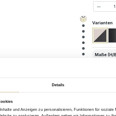
Produkt
a
Varianten
Maße (H/B
Hochw
Kunde
Details
beste
Cookies
Desig
nhalte und Anzeigen zu personalisieren, Funktionen für soziale
Website zu analysieren. Außerdem geben wir Informationen zu I