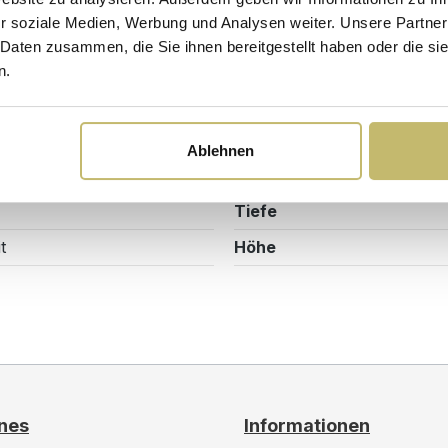
r soziale Medien, Werbung und Analysen weiter. Unsere Partner
 Daten zusammen, die Sie ihnen bereitgestellt haben oder die s
Sicherheits- und Pflegehinweise
Versandkosten
n.
Maßangaben
Ablehnen
0052DE
Breite
Tiefe
t
Höhe
nes
Informationen