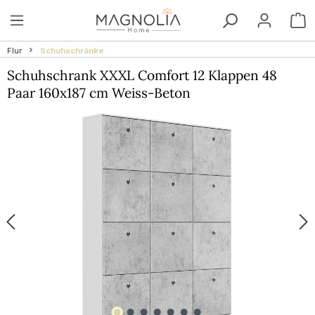
Zum Hauptinhalt springen
W
Flur
Schuhschränke
Schuhschrank XXXL Comfort 12 Klappen 48
Paar 160x187 cm Weiss-Beton
Bildergalerie überspringen