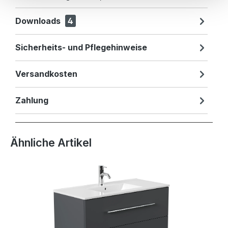
Downloads
4
Sicherheits- und Pflegehinweise
Versandkosten
Zahlung
Produktgalerie überspringen
Ähnliche Artikel