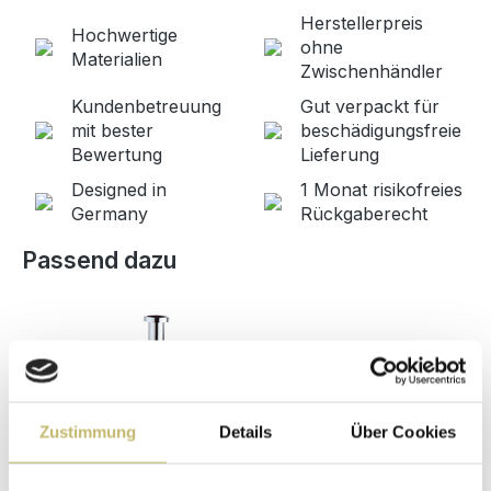
Herstellerpreis
Hochwertige
ohne
Materialien
Zwischenhändler
Kundenbetreuung
Gut verpackt für
mit bester
beschädigungsfreie
Bewertung
Lieferung
Designed in
1 Monat risikofreies
Germany
Rückgaberecht
Produktgalerie überspringen
Passend dazu
Zustimmung
Details
Über Cookies