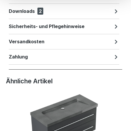
Downloads
2
Sicherheits- und Pflegehinweise
Versandkosten
Zahlung
Produktgalerie überspringen
Ähnliche Artikel