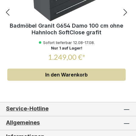
Badmöbel Granit G654 Damo 100 cm ohne
Hahnloch SoftClose grafit
Sofort lieferbar 12.08-17.08.
Nur 1 auf Lager!
1.249,00 €*
In den Warenkorb
Service-Hotline
Allgemeines